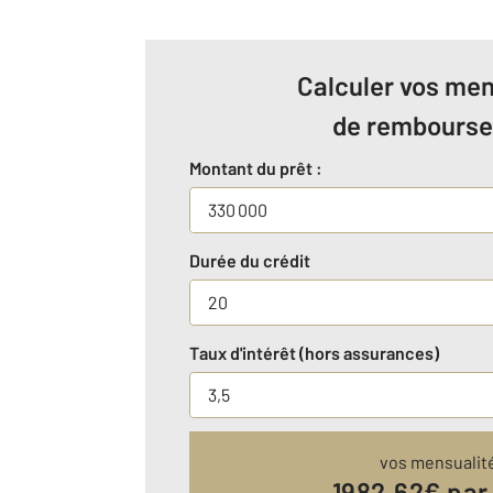
Calculer vos men
de rembours
Montant du prêt :
Durée du crédit
Taux d'intérêt (hors assurances)
vos mensualit
1982.62
€ par