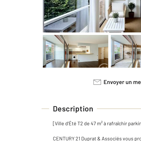
Envoyer un m
Description
[Ville d'Été T2 de 47 m² à rafraîchir pa
CENTURY 21 Duprat & Associés vous propo