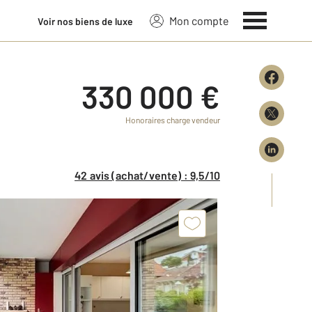
Mon compte
Voir nos biens de luxe
330 000 €
Honoraires charge vendeur
42 avis (achat/vente) : 9,5/10