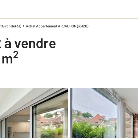
 Gironde (33)
Achat Appartement ARCACHON (33120)
 à vendre
2
0 m