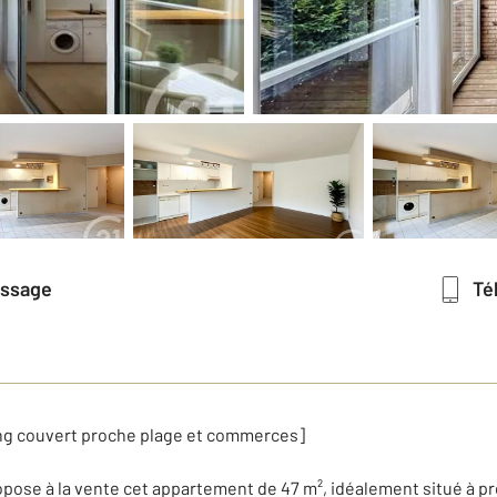
essage
T
rking couvert proche plage et commerces]
se à la vente cet appartement de 47 m², idéalement situé à proxi