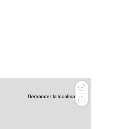
+
Demander la localisation
-