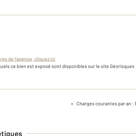
es de l'agence, cliquez ici
uels ce bien est exposé sont disponibles sur le site Géorisques 
Charges courantes par an : 
étiques