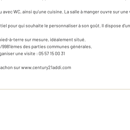
 avec WC, ainsi qu'une cuisine. La salle à manger ouvre sur une 
ntiel pour qui souhaite le personnaliser à son goût. Il dispose d'
pied-à-terre sur mesure, idéalement situé.
02/9981èmes des parties communes générales.
niser une visite : 05 57 15 00 31
rcachon sur www.century21addi.com