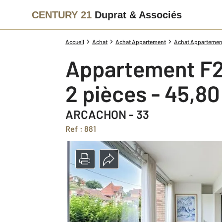
CENTURY 21
Duprat & Associés
Accueil
Achat
Achat Appartement
Achat Appartement
Appartement F2
2 pièces - 45,8
ARCACHON - 33
Ref : 881