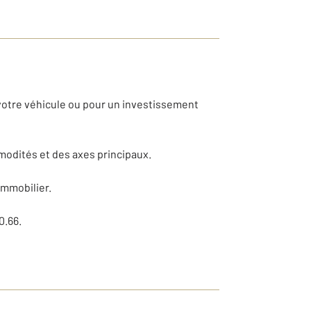
votre véhicule ou pour un investissement
modités et des axes principaux.
immobilier.
0.66.