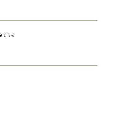
300,0 €