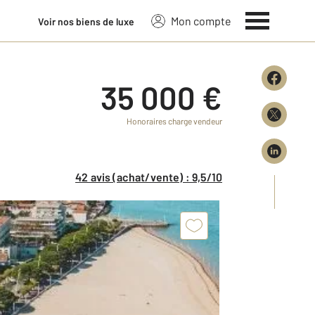
Mon compte
Voir nos biens de luxe
35 000 €
Honoraires charge vendeur
42 avis (achat/vente) : 9,5/10