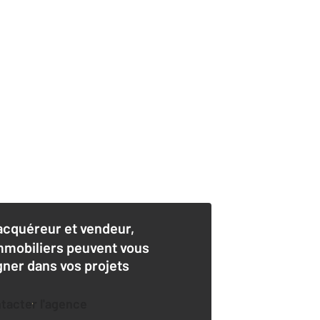
acquéreur et vendeur,
mmobiliers peuvent vous
er dans vos projets
ntacter l'agence