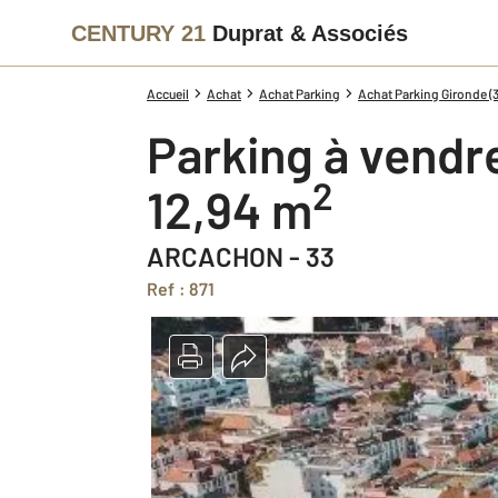
CENTURY 21
Duprat & Associés
Accueil
Achat
Achat Parking
Achat Parking Gironde (3
Parking à vendr
2
12,94 m
ARCACHON - 33
Ref : 871