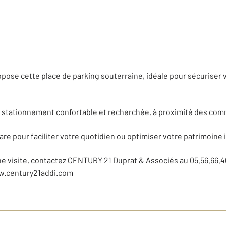
ose cette place de parking souterraine, idéale pour sécuriser 
 de stationnement confortable et recherchée, à proximité des com
re pour faciliter votre quotidien ou optimiser votre patrimoine 
ne visite, contactez CENTURY 21 Duprat & Associés au 05.56.66.4
w.century21addi.com