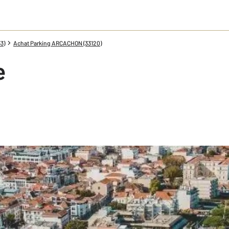
3)
Achat Parking ARCACHON (33120)
e