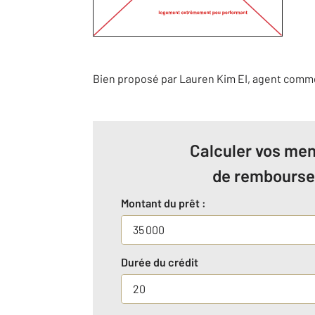
Bien proposé par
Lauren
Kim
EI
, agent comm
Calculer vos men
de rembours
Montant du prêt :
Durée du crédit