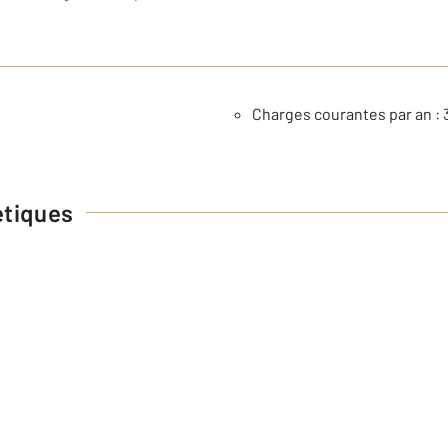
Charges courantes par an : 
étiques