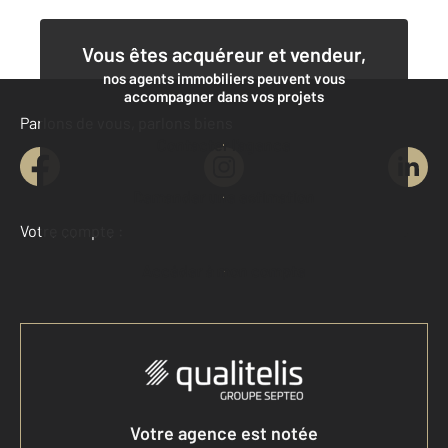
Vous êtes acquéreur et vendeur,
nos agents immobiliers peuvent vous
accompagner dans vos projets
Parlons de vous, parlons biens
Contacter l'agence
Demander une estimation
Votre compte :
Accéder à mon compte
Votre agence est notée