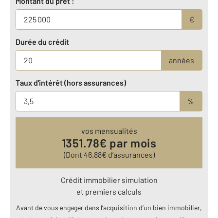
Montant du prêt :
€
Durée du crédit
années
Taux d'intérêt (hors assurances)
%
vos mensualités
1351.78
€ par mois
(Dont
46.88
€ d’assurances)
Crédit immobilier simulation
et premiers calculs
Avant de vous engager dans l’acquisition d’un bien immobilier,