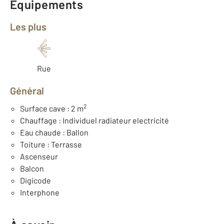
Équipements
Les plus
Rue
Général
2
Surface cave : 2 m
Chauffage : Individuel radiateur electricité
Eau chaude : Ballon
Toiture : Terrasse
Ascenseur
Balcon
Digicode
Interphone