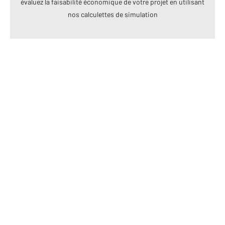
évaluez la faisabilité économique de votre projet en utilisant
nos calculettes de simulation