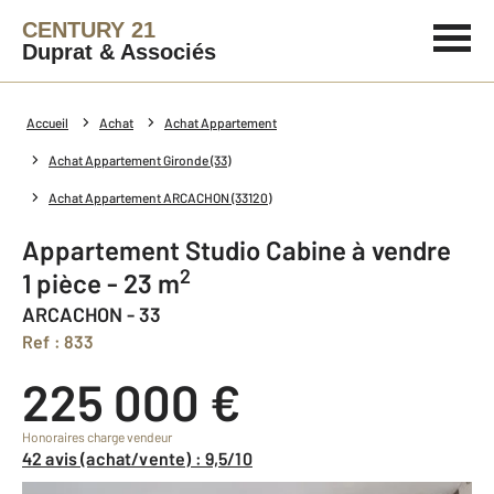
CENTURY 21
Duprat & Associés
Accueil
Achat
Achat Appartement
Achat Appartement Gironde (33)
Achat Appartement ARCACHON (33120)
Appartement Studio Cabine à vendre
2
1 pièce - 23 m
ARCACHON - 33
Ref : 833
225 000 €
Honoraires charge vendeur
42 avis (achat/vente) : 9,5/10