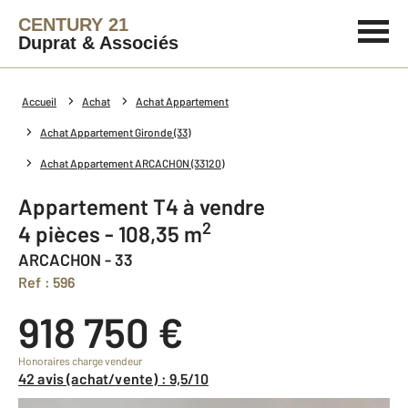
CENTURY 21
Duprat & Associés
Accueil
Achat
Achat Appartement
Achat Appartement Gironde (33)
Achat Appartement ARCACHON (33120)
Appartement T4 à vendre
2
4 pièces - 108,35 m
ARCACHON - 33
Ref : 596
918 750 €
Honoraires charge vendeur
42 avis (achat/vente) : 9,5/10