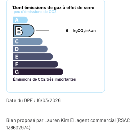
Dont émissions de gaz à effet de serre
*
peu d'émissions de CO2
6
kgCO
/m
.an
2
2
Émissions de CO2 très importantes
Date du DPE : 16/03/2026
Bien proposé par
Lauren
Kim
EI
, agent commercial (RSAC
138602974)