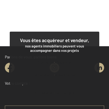
Vous êtes acquéreur et vendeur,
nos agents immobiliers peuvent vous
accompagner dans vos projets
Parlons de vous, parlons biens
Contacter l'agence
Demander une estimation
Votre compte :
Accéder à mon compte