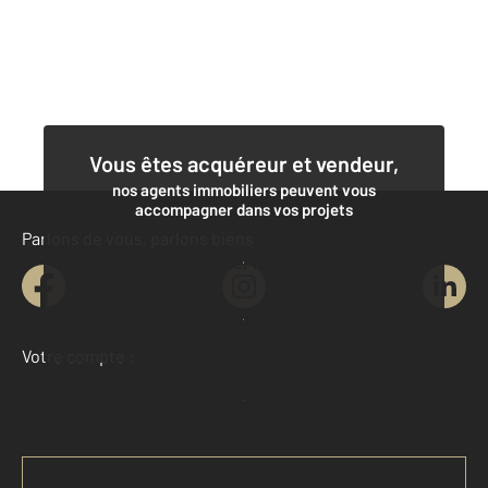
Vous êtes acquéreur et vendeur,
nos agents immobiliers peuvent vous
accompagner dans vos projets
Parlons de vous, parlons biens
Contacter l'agence
Demander une estimation
Votre compte :
Accéder à mon compte