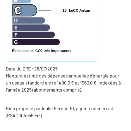
15
kgCO
/m
.an
2
2
Émissions de CO2 très importantes
Date du DPE : 28/07/2025
Montant estimé des dépenses annuelles d'énergie pour
un usage standard entre 1400,0 € et 1960,0 €, indexées à
l'année 2025 (abonnements compris).
Bien proposé par
Idalie
Pernuit
EI
, agent commercial
(RSAC 104955943)