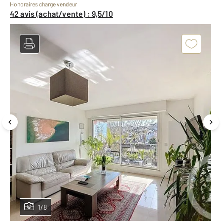
Honoraires charge vendeur
42 avis (achat/vente) : 9,5/10
1/8