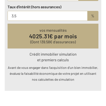
Taux d'intérêt (hors assurances)
%
vos mensualités
4025.31
€ par mois
(Dont
139.58
€ d’assurances)
Crédit immobilier simulation
et premiers calculs
Avant de vous engager dans l’acquisition d’un bien immobilier,
évaluez la faisabilité économique de votre projet en utilisant
nos calculettes de simulation