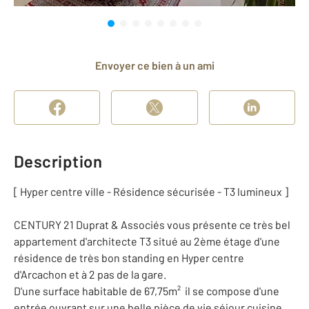
Envoyer ce bien à un ami
Description
[ Hyper centre ville - Résidence sécurisée - T3 lumineux ]
CENTURY 21 Duprat & Associés vous présente ce très bel
appartement d'architecte T3 situé au 2ème étage d'une
résidence de très bon standing en Hyper centre
d'Arcachon et à 2 pas de la gare.
D'une surface habitable de 67,75m² il se compose d'une
entrée ouvrant sur une belle pièce de vie séjour cuisine