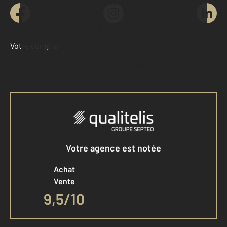
Contacter l'agence
Demander une estimation
Votre compte :
Accéder à mon compte
Votre agence est notée
Achat
Vente
9,5
/
10