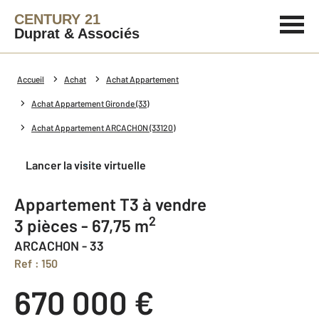
CENTURY 21
Duprat & Associés
Accueil
Achat
Achat Appartement
Achat Appartement Gironde (33)
Achat Appartement ARCACHON (33120)
Lancer la visite virtuelle
Appartement T3 à vendre
2
3 pièces - 67,75 m
ARCACHON - 33
Ref : 150
670 000 €