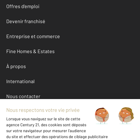
Offres d'emploi
Devenir franchisé
Entreprise et commerce
Fine Homes & Estates
À propos
International
Nous contacter
Mentions légales & CGU et Barèmes d'honoraires
Données personnelles