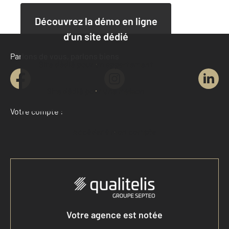
Découvrez la démo en ligne
d’un site dédié
Parlons de vous, parlons biens
Site dédié pour un appartement
Site dédié pour une maison
Votre compte :
Accéder à mon compte
Votre agence est notée