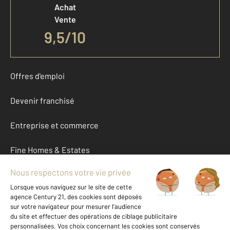
Achat
Vente
9,5
/
10
Offres d'emploi
Devenir franchisé
Entreprise et commerce
Fine Homes & Estates
À propos
International
Nous contacter