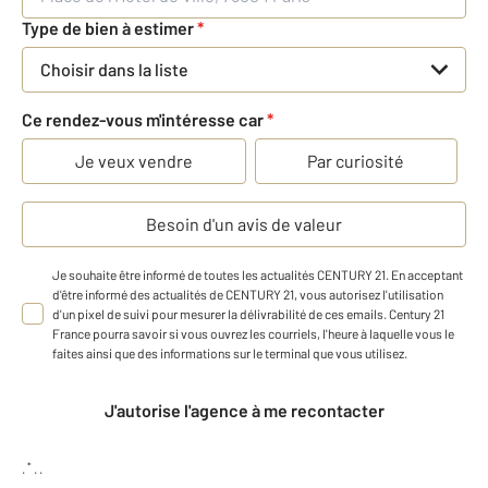
Type de bien à estimer
*
Choisir dans la liste
Ce rendez-vous m'intéresse car
*
Je veux vendre
Par curiosité
Besoin d'un avis de valeur
Je souhaite être informé de toutes les actualités CENTURY 21. En acceptant
d'être informé des actualités de CENTURY 21, vous autorisez l'utilisation
d'un pixel de suivi pour mesurer la délivrabilité de ces emails. Century 21
France pourra savoir si vous ouvrez les courriels, l'heure à laquelle vous le
faites ainsi que des informations sur le terminal que vous utilisez.
J'autorise l'agence à me recontacter
*
.
.
.