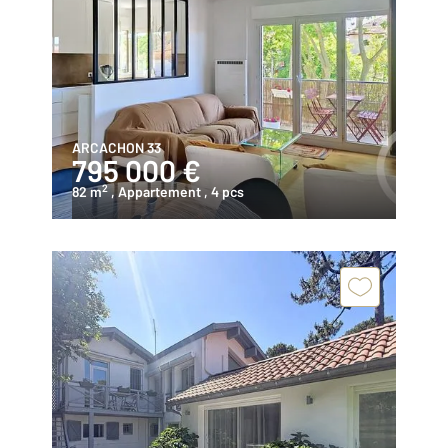
ARCACHON 33
795 000 €
2
82 m
, Appartement
, 4 pcs