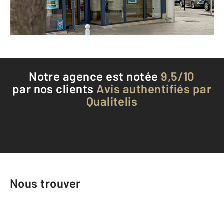
Téléphoner à l'agence
Notre agence est notée
9,5/10
par nos clients
Avis authentifiés par
Qualitelis
Voir tous les avis clients
Nous trouver