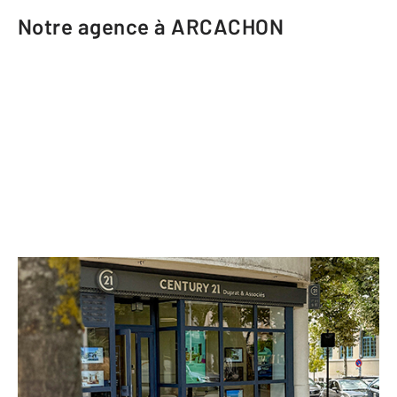
Notre agence à ARCACHON
CENTURY 21 Duprat & Associés
3 place Franklin Roosevelt
ARCACHON - 33120
Envoyer un message