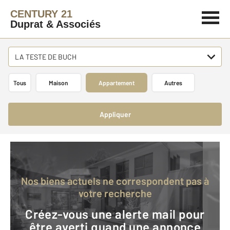
CENTURY 21
Duprat & Associés
LA TESTE DE BUCH
Tous
Maison
Appartement
Autres
Appliquer
Nos biens actuels ne correspondent pas à
votre recherche
Créez-vous une alerte mail pour
être averti quand une annonce