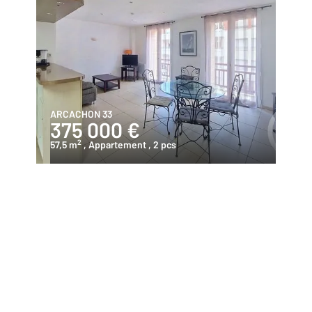
ARCACHON 33
375 000 €
2
57,5 m
, Appartement
, 2 pcs