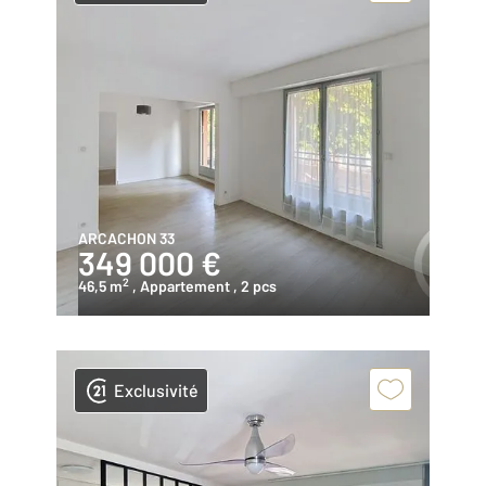
ARCACHON 33
349 000 €
2
46,5 m
, Appartement
, 2 pcs
Exclusivité