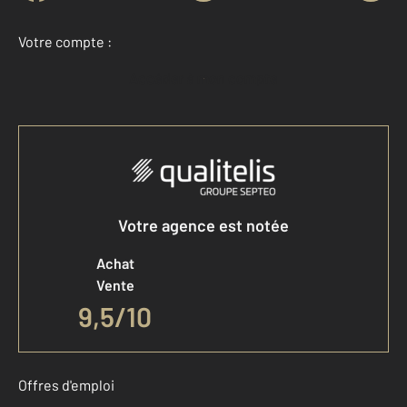
Votre compte :
Accéder à mon compte
Votre agence est notée
Achat
Vente
9,5
/
10
Offres d'emploi