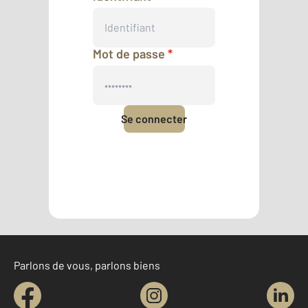
Mot de passe
*
Se connecter
Mot de passe oublié
Pas encore de compte ?
Créer un compte
Parlons de vous, parlons biens